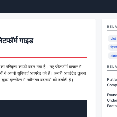
REL
ेटफॉर्म गाइड
slot
दिल्ल
slot
 का परिदृश्य काफी बदल गया है। नए प्लेटफॉर्म बाजार में
REL
्मों ने अपनी सुविधाएं अपग्रेड की हैं। हमारी अपडेटेड तुलना
र यूजर इंटरफेस में नवीनतम बदलावों को दर्शाती है।
Platf
Compe
Found
Under
Facto