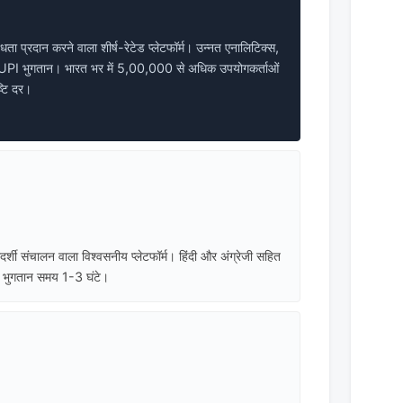
ता प्रदान करने वाला शीर्ष-रेटेड प्लेटफॉर्म। उन्नत एनालिटिक्स,
UPI भुगतान। भारत भर में 5,00,000 से अधिक उपयोगकर्ताओं
्टि दर।
दर्शी संचालन वाला विश्वसनीय प्लेटफॉर्म। हिंदी और अंग्रेजी सहित
 भुगतान समय 1-3 घंटे।