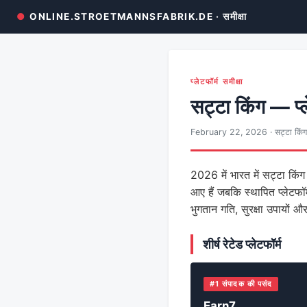
●
ONLINE.STROETMANNSFABRIK.DE · समीक्षा
प्लेटफॉर्म समीक्षा
सट्टा किंग — प्ल
February 22, 2026 · सट्टा किंग
2026 में भारत में सट्टा किंग
आए हैं जबकि स्थापित प्लेटफॉर
भुगतान गति, सुरक्षा उपायों औ
शीर्ष रेटेड प्लेटफॉर्म
#1 संपादक की पसंद
Earn7