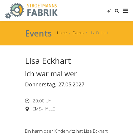
Events
Home
Events
Lisa Eckhart
Lisa Eckhart
Ich war mal wer
Donnerstag, 27.05.2027
20:00 Uhr
EMS-HALLE
Ein harmloser Kinderwitz hat Lisa Eckhart