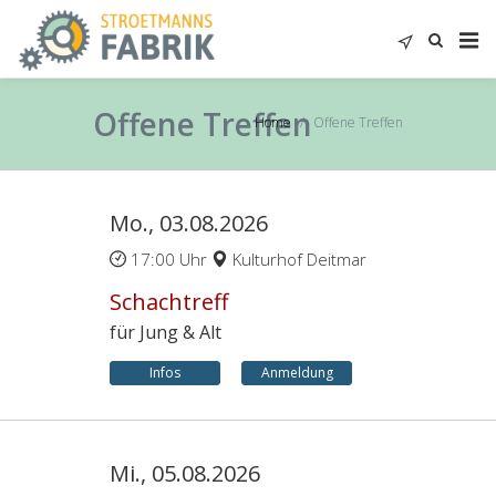
Offene Treffen
Home
Offene Treffen
Mo., 03.08.2026
17:00 Uhr
Kulturhof Deitmar
Schachtreff
für Jung & Alt
Infos
Anmeldung
Mi., 05.08.2026