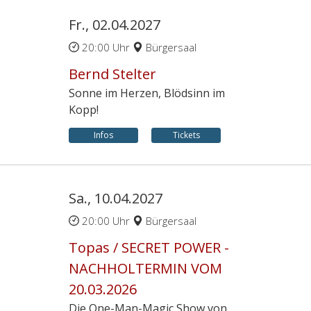
Fr., 02.04.2027
20:00 Uhr
Bürgersaal
Bernd Stelter
Sonne im Herzen, Blödsinn im
Kopp!
Infos
Tickets
Sa., 10.04.2027
20:00 Uhr
Bürgersaal
Topas / SECRET POWER -
NACHHOLTERMIN VOM
20.03.2026
Die One-Man-Magic Show von