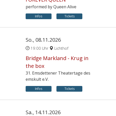
performed by Queen Alive
Infos
Tickets
So., 08.11.2026
19:00 Uhr
Lichthof
Bridge Markland - Krug in
the box
31. Emsdettener Theatertage des
emskult e.V.
Infos
Tickets
Sa., 14.11.2026