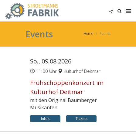
Events
Home
Events
So., 09.08.2026
11:00 Uhr
Kulturhof Deitmar
Frühschoppenkonzert im
Kulturhof Deitmar
mit den Original Baumberger
Musikanten
Infos
Tickets