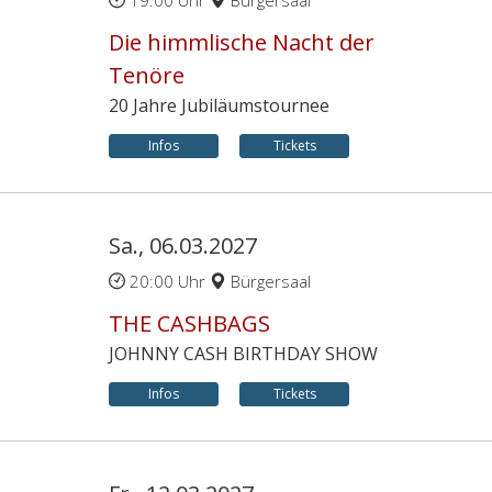
19:00 Uhr
Bürgersaal
Die himmlische Nacht der
Tenöre
20 Jahre Jubiläumstournee
Infos
Tickets
Sa., 06.03.2027
20:00 Uhr
Bürgersaal
THE CASHBAGS
JOHNNY CASH BIRTHDAY SHOW
Infos
Tickets