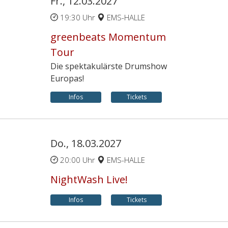
Fr., 12.03.2027
19:30 Uhr
EMS-HALLE
greenbeats Momentum
Tour
Die spektakulärste Drumshow
Europas!
Infos
Tickets
Do., 18.03.2027
20:00 Uhr
EMS-HALLE
NightWash Live!
Infos
Tickets