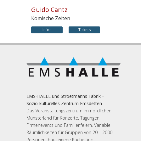
Guido Cantz
Komische Zeiten
Infos
Tickets
EMS-HALLE und Stroetmanns Fabrik –
Sozio-kulturelles Zentrum Emsdetten
Das Veranstaltungszentrum im nördlichen
Münsterland für Konzerte, Tagungen,
Firmenevents und Familienfeiern. Variable
Räumlichkeiten für Gruppen von 20 – 2000
Personen, hauseigene Küche und