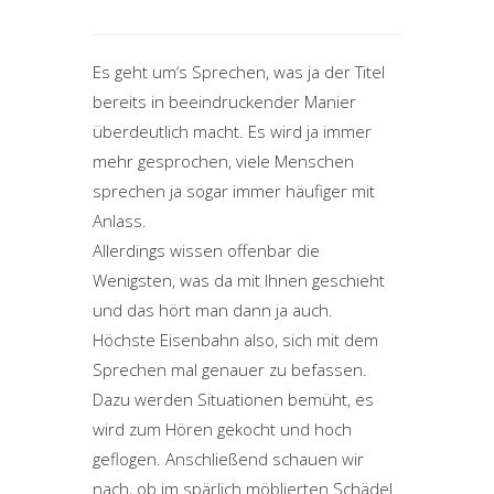
Es geht um‘s Sprechen, was ja der Titel
bereits in beeindruckender Manier
überdeutlich macht. Es wird ja immer
mehr gesprochen, viele Menschen
sprechen ja sogar immer häufiger mit
Anlass.
Allerdings wissen offenbar die
Wenigsten, was da mit Ihnen geschieht
und das hört man dann ja auch.
Höchste Eisenbahn also, sich mit dem
Sprechen mal genauer zu befassen.
Dazu werden Situationen bemüht, es
wird zum Hören gekocht und hoch
geflogen. Anschließend schauen wir
nach, ob im spärlich möblierten Schädel