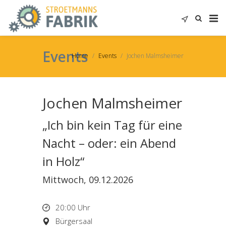
Events
Home
Events
Jochen Malmsheimer
Jochen Malmsheimer
„Ich bin kein Tag für eine
Nacht – oder: ein Abend
in Holz“
Mittwoch, 09.12.2026
20:00 Uhr
Bürgersaal