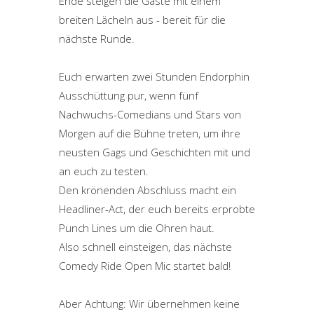
Ende steigen die Gäste mit einem
breiten Lächeln aus - bereit für die
nächste Runde.
Euch erwarten zwei Stunden Endorphin
Ausschüttung pur, wenn fünf
Nachwuchs-Comedians und Stars von
Morgen auf die Bühne treten, um ihre
neusten Gags und Geschichten mit und
an euch zu testen.
Den krönenden Abschluss macht ein
Headliner-Act, der euch bereits erprobte
Punch Lines um die Ohren haut.
Also schnell einsteigen, das nächste
Comedy Ride Open Mic startet bald!
Aber Achtung: Wir übernehmen keine