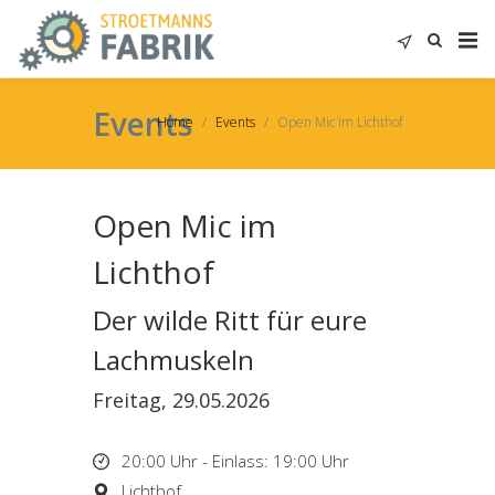
Events
Home
Events
Open Mic im Lichthof
Open Mic im
Lichthof
Der wilde Ritt für eure
Lachmuskeln
Freitag, 29.05.2026
20:00 Uhr - Einlass: 19:00 Uhr
Lichthof