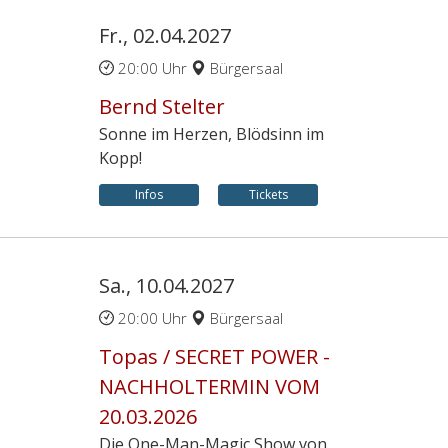
Fr., 02.04.2027
20:00 Uhr
Bürgersaal
Bernd Stelter
Sonne im Herzen, Blödsinn im
Kopp!
Infos
Tickets
Sa., 10.04.2027
20:00 Uhr
Bürgersaal
Topas / SECRET POWER -
NACHHOLTERMIN VOM
20.03.2026
Die One-Man-Magic Show von