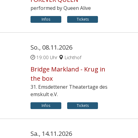
performed by Queen Alive
Infos
Tickets
So., 08.11.2026
19:00 Uhr
Lichthof
Bridge Markland - Krug in
the box
31. Emsdettener Theatertage des
emskult e.V.
Infos
Tickets
Sa., 14.11.2026