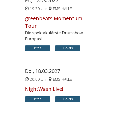
Fr., 12.03.2027
19:30 Uhr
EMS-HALLE
greenbeats Momentum
Tour
Die spektakulärste Drumshow
Europas!
Infos
Tickets
Do., 18.03.2027
20:00 Uhr
EMS-HALLE
NightWash Live!
Infos
Tickets