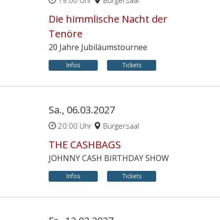
19:00 Uhr
Bürgersaal
Die himmlische Nacht der
Tenöre
20 Jahre Jubiläumstournee
Infos
Tickets
Sa., 06.03.2027
20:00 Uhr
Bürgersaal
THE CASHBAGS
JOHNNY CASH BIRTHDAY SHOW
Infos
Tickets