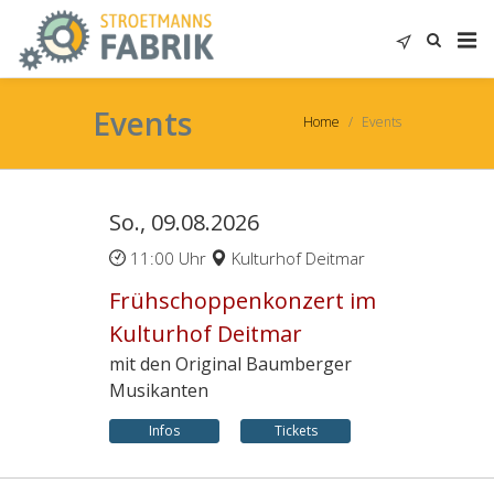
Events
Home
Events
So., 09.08.2026
11:00 Uhr
Kulturhof Deitmar
Frühschoppenkonzert im
Kulturhof Deitmar
mit den Original Baumberger
Musikanten
Infos
Tickets