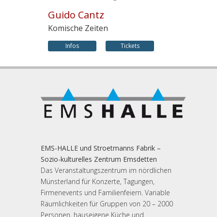
Guido Cantz
Komische Zeiten
Infos
Tickets
EMS-HALLE und Stroetmanns Fabrik –
Sozio-kulturelles Zentrum Emsdetten
Das Veranstaltungszentrum im nördlichen
Münsterland für Konzerte, Tagungen,
Firmenevents und Familienfeiern. Variable
Räumlichkeiten für Gruppen von 20 – 2000
Personen, hauseigene Küche und