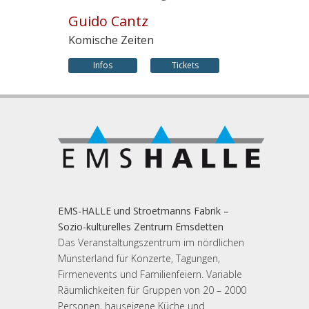
Guido Cantz
Komische Zeiten
Infos
Tickets
EMS-HALLE und Stroetmanns Fabrik –
Sozio-kulturelles Zentrum Emsdetten
Das Veranstaltungszentrum im nördlichen
Münsterland für Konzerte, Tagungen,
Firmenevents und Familienfeiern. Variable
Räumlichkeiten für Gruppen von 20 – 2000
Personen, hauseigene Küche und