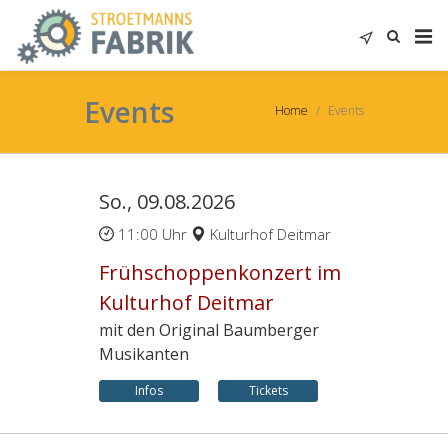
Events
Home
Events
So., 09.08.2026
11:00 Uhr
Kulturhof Deitmar
Frühschoppenkonzert im
Kulturhof Deitmar
mit den Original Baumberger
Musikanten
Infos
Tickets