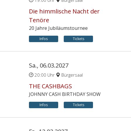
19:00 Uhr
Bürgersaal
Die himmlische Nacht der
Tenöre
20 Jahre Jubiläumstournee
Infos
Tickets
Sa., 06.03.2027
20:00 Uhr
Bürgersaal
THE CASHBAGS
JOHNNY CASH BIRTHDAY SHOW
Infos
Tickets