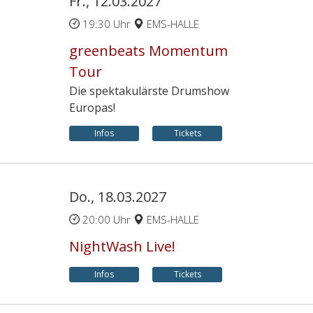
Fr., 12.03.2027
19:30 Uhr
EMS-HALLE
greenbeats Momentum
Tour
Die spektakulärste Drumshow
Europas!
Infos
Tickets
Do., 18.03.2027
20:00 Uhr
EMS-HALLE
NightWash Live!
Infos
Tickets