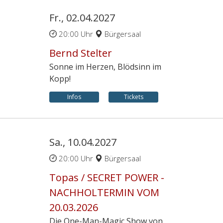
Fr., 02.04.2027
20:00 Uhr
Bürgersaal
Bernd Stelter
Sonne im Herzen, Blödsinn im
Kopp!
Infos
Tickets
Sa., 10.04.2027
20:00 Uhr
Bürgersaal
Topas / SECRET POWER -
NACHHOLTERMIN VOM
20.03.2026
Die One-Man-Magic Show von