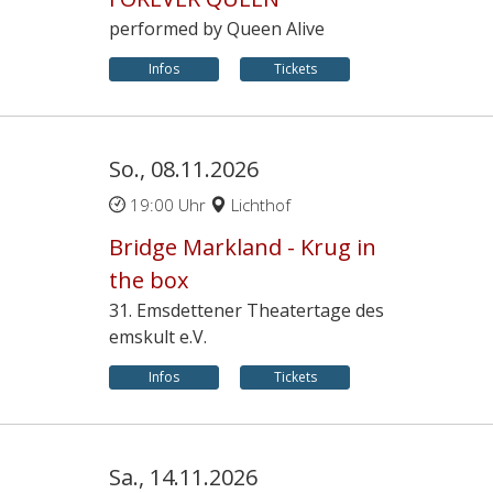
performed by Queen Alive
Infos
Tickets
So., 08.11.2026
19:00 Uhr
Lichthof
Bridge Markland - Krug in
the box
31. Emsdettener Theatertage des
emskult e.V.
Infos
Tickets
Sa., 14.11.2026