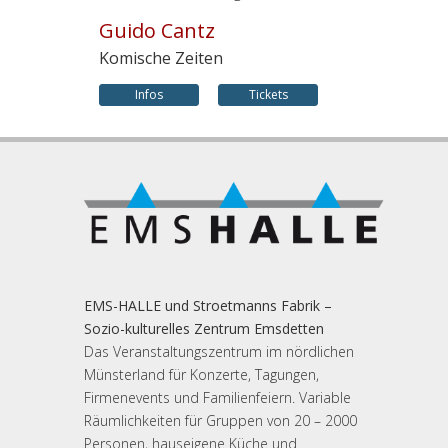
Guido Cantz
Komische Zeiten
Infos
Tickets
EMS-HALLE und Stroetmanns Fabrik –
Sozio-kulturelles Zentrum Emsdetten
Das Veranstaltungszentrum im nördlichen
Münsterland für Konzerte, Tagungen,
Firmenevents und Familienfeiern. Variable
Räumlichkeiten für Gruppen von 20 – 2000
Personen, hauseigene Küche und