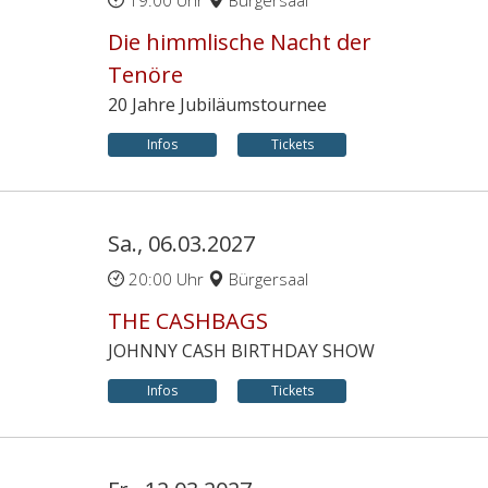
19:00 Uhr
Bürgersaal
Die himmlische Nacht der
Tenöre
20 Jahre Jubiläumstournee
Infos
Tickets
Sa., 06.03.2027
20:00 Uhr
Bürgersaal
THE CASHBAGS
JOHNNY CASH BIRTHDAY SHOW
Infos
Tickets