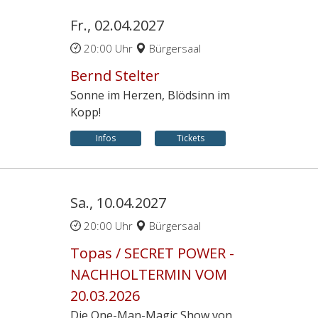
Fr., 02.04.2027
20:00 Uhr
Bürgersaal
Bernd Stelter
Sonne im Herzen, Blödsinn im
Kopp!
Infos
Tickets
Sa., 10.04.2027
20:00 Uhr
Bürgersaal
Topas / SECRET POWER -
NACHHOLTERMIN VOM
20.03.2026
Die One-Man-Magic Show von