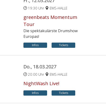
Fr., 12.03.2027
19:30 Uhr
EMS-HALLE
greenbeats Momentum
Tour
Die spektakulärste Drumshow
Europas!
Infos
Tickets
Do., 18.03.2027
20:00 Uhr
EMS-HALLE
NightWash Live!
Infos
Tickets