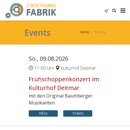
Events
Home
Events
So., 09.08.2026
11:00 Uhr
Kulturhof Deitmar
Frühschoppenkonzert im
Kulturhof Deitmar
mit den Original Baumberger
Musikanten
Infos
Tickets