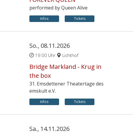
performed by Queen Alive
Infos
Tickets
So., 08.11.2026
19:00 Uhr
Lichthof
Bridge Markland - Krug in
the box
31. Emsdettener Theatertage des
emskult e.V.
Infos
Tickets
Sa., 14.11.2026