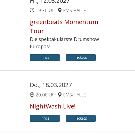
Fr., 12.03.2027
19:30 Uhr
EMS-HALLE
greenbeats Momentum
Tour
Die spektakulärste Drumshow
Europas!
Infos
Tickets
Do., 18.03.2027
20:00 Uhr
EMS-HALLE
NightWash Live!
Infos
Tickets