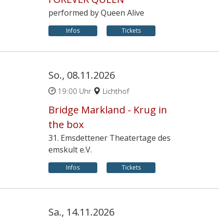
performed by Queen Alive
Infos
Tickets
So., 08.11.2026
19:00 Uhr
Lichthof
Bridge Markland - Krug in
the box
31. Emsdettener Theatertage des
emskult e.V.
Infos
Tickets
Sa., 14.11.2026