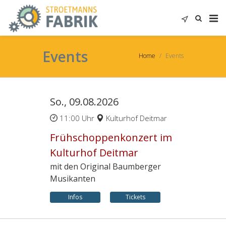
Events
Home
Events
So., 09.08.2026
11:00 Uhr
Kulturhof Deitmar
Frühschoppenkonzert im
Kulturhof Deitmar
mit den Original Baumberger
Musikanten
Infos
Tickets