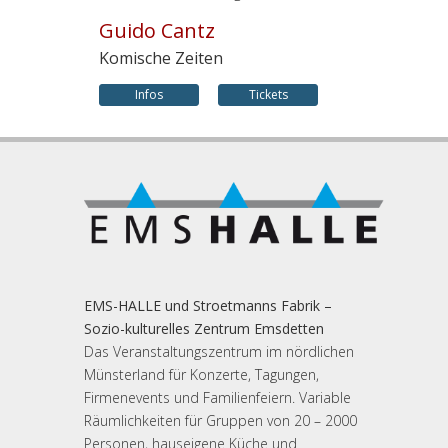
Guido Cantz
Komische Zeiten
Infos
Tickets
EMS-HALLE und Stroetmanns Fabrik –
Sozio-kulturelles Zentrum Emsdetten
Das Veranstaltungszentrum im nördlichen
Münsterland für Konzerte, Tagungen,
Firmenevents und Familienfeiern. Variable
Räumlichkeiten für Gruppen von 20 – 2000
Personen, hauseigene Küche und