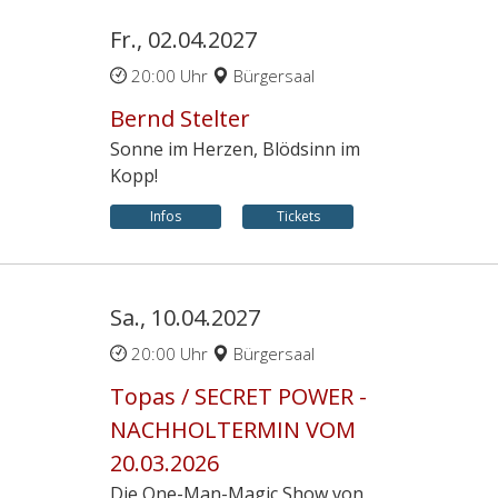
Fr., 02.04.2027
20:00 Uhr
Bürgersaal
Bernd Stelter
Sonne im Herzen, Blödsinn im
Kopp!
Infos
Tickets
Sa., 10.04.2027
20:00 Uhr
Bürgersaal
Topas / SECRET POWER -
NACHHOLTERMIN VOM
20.03.2026
Die One-Man-Magic Show von