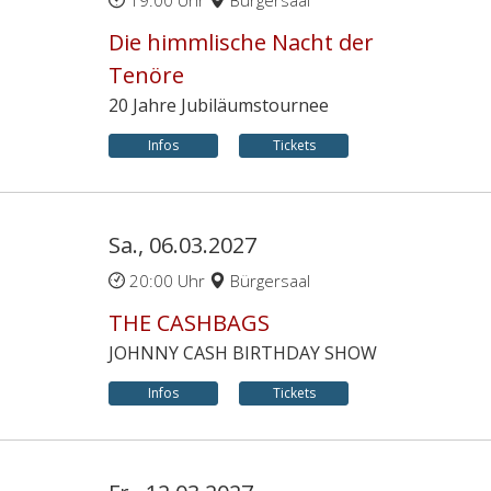
19:00 Uhr
Bürgersaal
Die himmlische Nacht der
Tenöre
20 Jahre Jubiläumstournee
Infos
Tickets
Sa., 06.03.2027
20:00 Uhr
Bürgersaal
THE CASHBAGS
JOHNNY CASH BIRTHDAY SHOW
Infos
Tickets